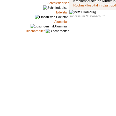
Krankenhauses an Mütter in 
Schmiedeeisen
Rochus-Hospital in Castrop-
Edelstahl
Impressum
/
Datenschutz
Aluminium
Blecharbeiten