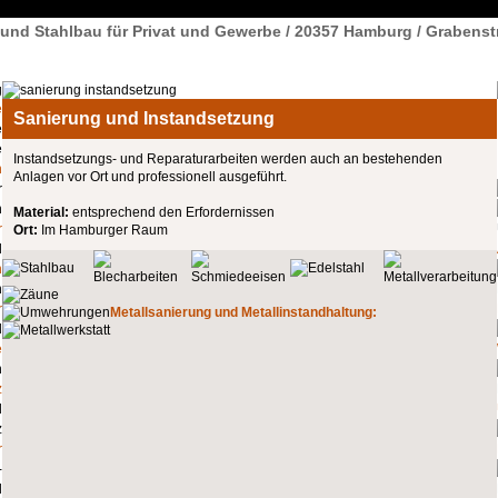
l und Stahlbau für Privat und Gewerbe / 20357 Hamburg / Grabenst
e
Sanierung und Instandsetzung
Instandsetzungs- und Reparaturarbeiten werden auch an bestehenden
n
Anlagen vor Ort und professionell ausgeführt.
Material:
entsprechend den Erfordernissen
r
Ort:
Im Hamburger Raum
n
r
Metallsanierung und Metallinstandhaltung:
e
z
r