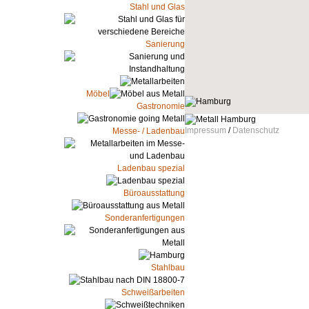
Stahl und Glas
Sanierung
Möbel
Gastronomie
Impressum
/
Datenschutz
Messe- / Ladenbau
Ladenbau spezial
Büroausstattung
Sonderanfertigungen
Stahlbau
Schweißarbeiten