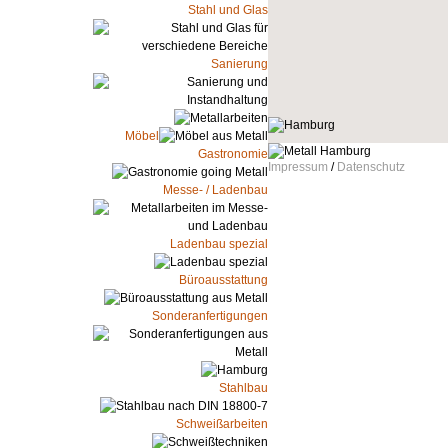
Stahl und Glas
Sanierung
Möbel
Gastronomie
Impressum
/
Datenschutz
Messe- / Ladenbau
Ladenbau spezial
Büroausstattung
Sonderanfertigungen
Stahlbau
Schweißarbeiten