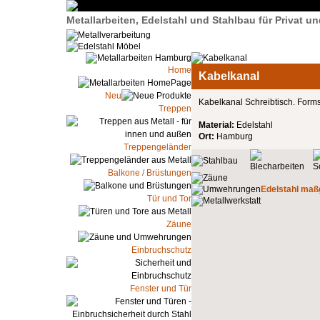
Metallarbeiten, Edelstahl und Stahlbau für Privat 
Home
Kabelkanal
Neu
Kabelkanal Schreibtisch. Forms
Treppen
Material:
Edelstahl
Ort:
Hamburg
Treppengeländer
Balkone / Brüstungen
Edelstahl maßg
Tür und Tor
Zäune
Einbruchschutz
Fenster und Tür