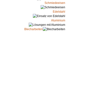
Schmiedeeisen
Edelstahl
Aluminium
Blecharbeiten