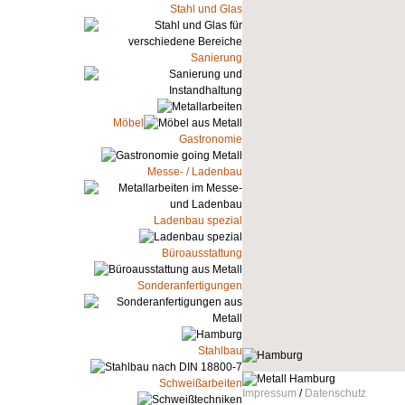
Stahl und Glas
Sanierung
Möbel
Gastronomie
Messe- / Ladenbau
Ladenbau spezial
Büroausstattung
Sonderanfertigungen
Stahlbau
Schweißarbeiten
Impressum
/
Datenschutz