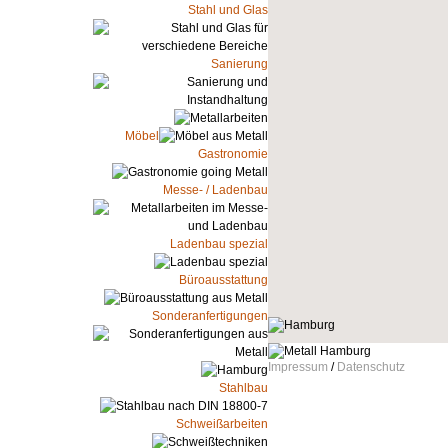
Stahl und Glas
Sanierung
Möbel
Gastronomie
Messe- / Ladenbau
Ladenbau spezial
Büroausstattung
Sonderanfertigungen
Impressum
/
Datenschutz
Stahlbau
Schweißarbeiten