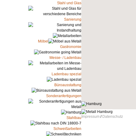
Stahl und Glas
Sanierung
Möbel
Gastronomie
Messe- / Ladenbau
Ladenbau spezial
Büroausstattung
Sonderanfertigungen
Impressum
/
Datenschutz
Stahlbau
Schweißarbeiten