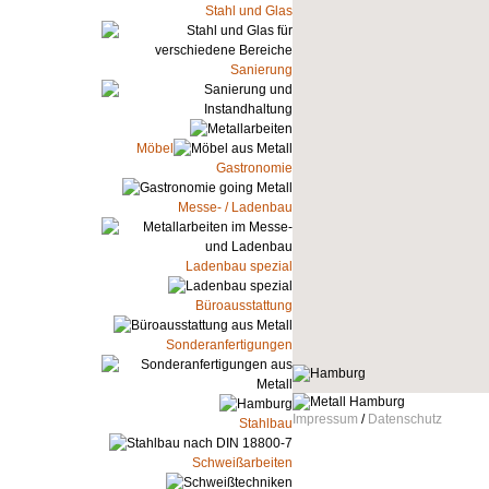
Stahl und Glas
Sanierung
Möbel
Gastronomie
Messe- / Ladenbau
Ladenbau spezial
Büroausstattung
Sonderanfertigungen
Impressum
/
Datenschutz
Stahlbau
Schweißarbeiten